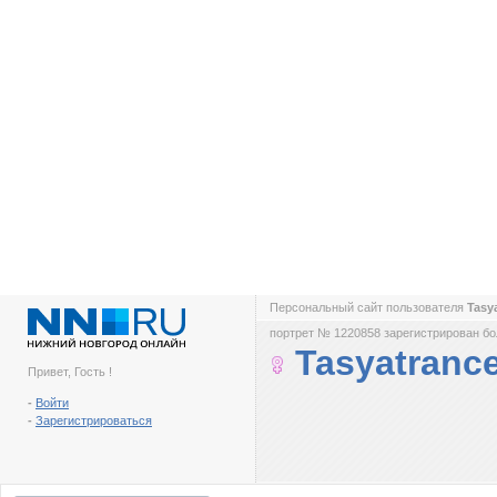
Персональный сайт пользователя
Tasy
портрет № 1220858 зарегистрирован бол
Tasyatranc
Привет, Гость !
-
Войти
-
Зарегистрироваться