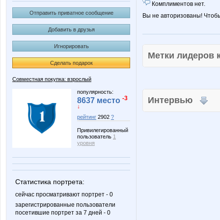
Комплиментов нет.
Отправить приватное сообщение
Вы не авторизованы! Чтоб
Добавить в друзья
Игнорировать
Метки лидеров
Сделать подарок
Совместная покупка: взрослый
популярность:
-3
Интервью
8637 место
↓
рейтинг
2902
?
Привилегированный
пользователь
1
уровня
Статистика портрета:
сейчас просматривают портрет - 0
зарегистрированные пользователи
посетившие портрет за 7 дней - 0